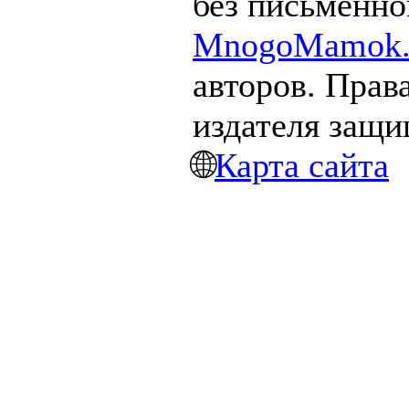
без письменно
MnogoMamok.
авторов. Прав
издателя защ
🌐
Карта сайта