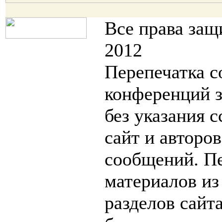
Все права за
2012
Перепечатка с
конференций 
без указания 
сайт и авторо
сообщений. П
материалов из
разделов сайт